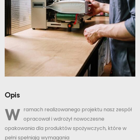
Opis
W
ramach realizowanego projektu nasz zespół
opracował i wdrożył nowoczesne
opakowania dla produktów spożywczych, które w
pełni spełniają wymagania