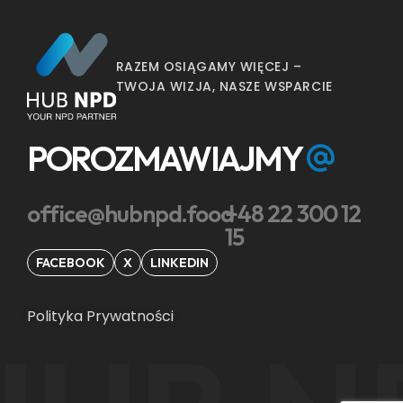
RAZEM OSIĄGAMY WIĘCEJ –
TWOJA WIZJA, NASZE WSPARCIE
POROZMAWIAJMY
office@hubnpd.food
+48 22 300 12
15
FACEBOOK
X
LINKEDIN
Polityka Prywatności