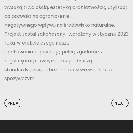
wysoką trwałością, estetyką oraz łatwością utylizacji,
co pozwala na ograniczenie
negatywnego wpływu na środowisko naturalne.
Projekt został zakończony i wdrożony w styczniu 2023
roku, w efekcie czego nasze
opakowania zapewniają pełną zgodność z
regulacjami prawnymi oraz podnoszą
standardy jakości i bezpieczeństwa w sektorze
spożywczym.
PREV
NEXT