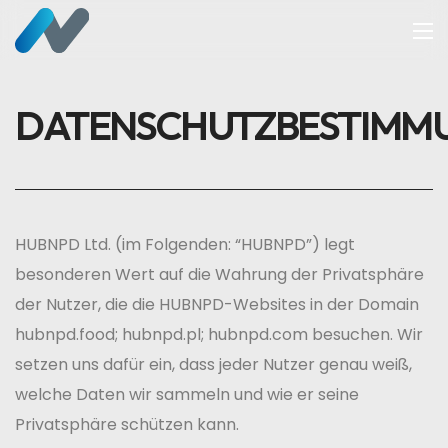
DATENSCHUTZBESTIMM
HUBNPD Ltd. (im Folgenden: “HUBNPD”) legt
besonderen Wert auf die Wahrung der Privatsphäre
der Nutzer, die die HUBNPD-Websites in der Domain
hubnpd.food; hubnpd.pl; hubnpd.com besuchen. Wir
setzen uns dafür ein, dass jeder Nutzer genau weiß,
welche Daten wir sammeln und wie er seine
Privatsphäre schützen kann.