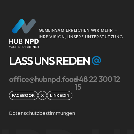
GEMEINSAM ERREICHEN WIR MEHR –
IHRE VISION, UNSERE UNTERSTÜTZUNG
LASS UNS REDEN
office@hubnpd.food
+48 22 300 12
15
FACEBOOK
X
LINKEDIN
Datenschutzbestimmungen